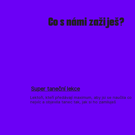
Co s námi zažiješ?
Super taneční lekce
Lektoři, kteří předávají maximum, aby jsi se naučila co
nejvíc a objevila tanec tak, jak si ho zamiluješ