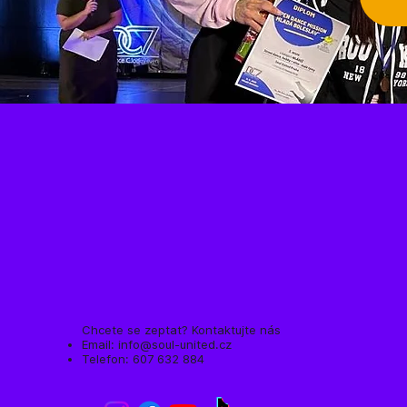
Chcete se zeptat? Kontaktujte nás
Email:
info@soul-united.cz
Telefon: 607 632 884