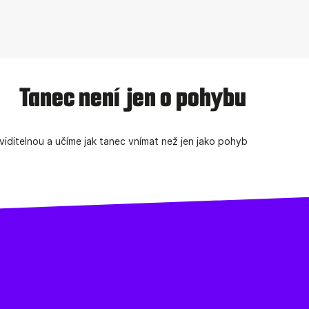
Tanec není jen o pohybu
iditelnou a učíme jak tanec vnímat než jen jako pohyb