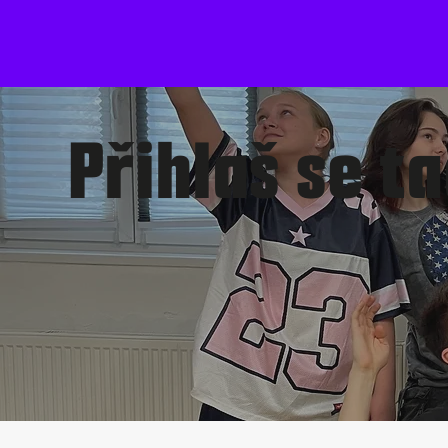
Přihlaš se t