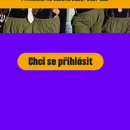
Chci se přihlásit