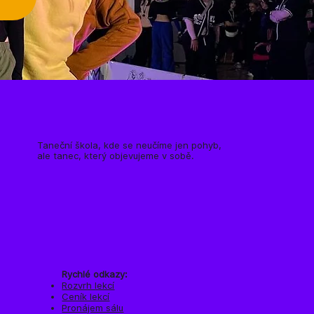
Taneční škola, kde se neučíme jen pohyb,
ale tanec, který objevujeme v sobě.
Rychlé odkazy:​​
Rozvrh lekcí
Ceník lekcí
Pronájem sálu