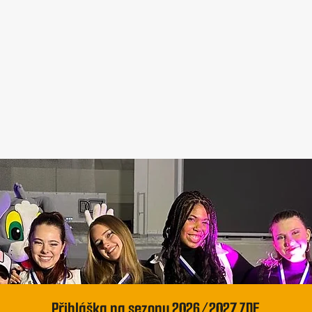
Přihláška na sezonu 2026/2027 ZDE