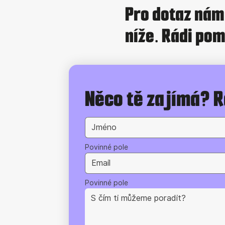
Pro dotaz nám 
níže. Rádi p
Něco tě zajímá? 
Povinné pole
Povinné pole