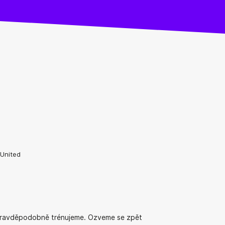
 United
Pravděpodobně trénujeme. Ozveme se zpět