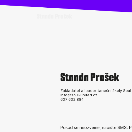
Standa Prošek
Standa Prošek
Zakladatel a leader taneční školy Soul
info@soul-united.cz
607 632 884
Pokud se neozveme, napište SMS. 