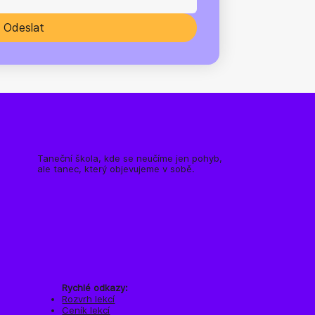
Odeslat
Taneční škola, kde se neučíme jen pohyb,
ale tanec, který objevujeme v sobě.
Rychlé odkazy:​​
Rozvrh lekcí
Ceník lekcí