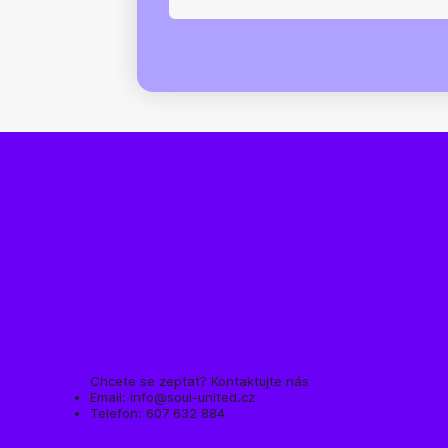
Chcete se zeptat? Kontaktujte nás
Email:
info@soul-united.cz
Telefon: 607 632 884