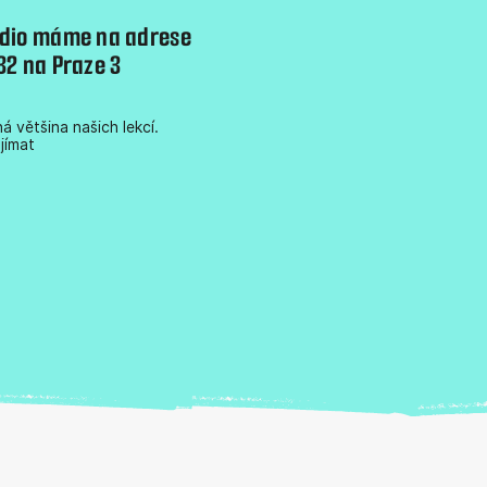
udio máme na adrese
32 na Praze 3
á většina našich lekcí.
ajímat