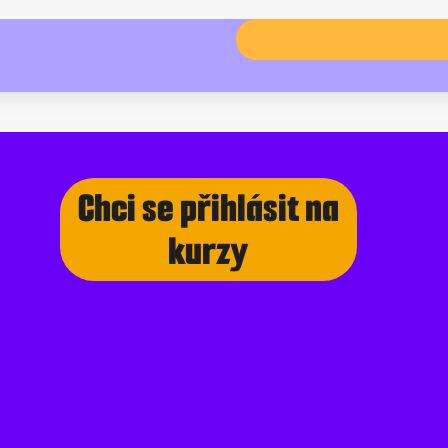
Chci se přihlásit na
kurzy