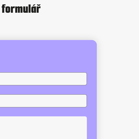
ň formulář